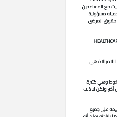
ديث مع المساعدين
تحميله مسؤولية
 حقوق المرضى
ي مجال الطب والصحة العامة يسمون مقدمي الرعاية HEALTHCARE
 اللامبالاة هي
ضغوط وهي كثيرة
خر، ولكن لا ذنب
ميمه على جميع
 بإرادته يعلم أنه