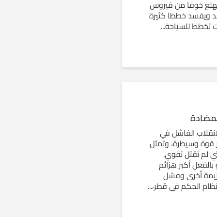
الهلع خوفا من فيروس
سد ويفسد خططا كثيرة
 تخطط للسياحة...
لمضادة
انقلاب الفاشل في
ثر قوة وسيطرة، وتمثل
تي لم تقتل تقوي.
الفعل أكبر هزائم
هزيمة أخرى وفشل
ام الحكم في قطر،...