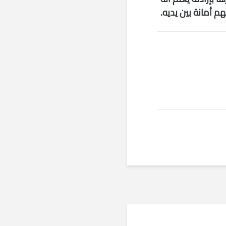
 أمانة بين يديه.