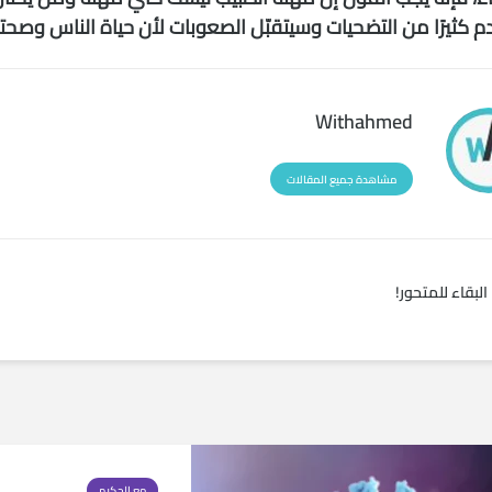
 كثيرًا من التضحيات وسيتقبّل الصعوبات لأن حياة الناس وصحتهم
Withahmed
مشاهدة جميع المقالات
البقاء للمتحور!
مع الحكيم