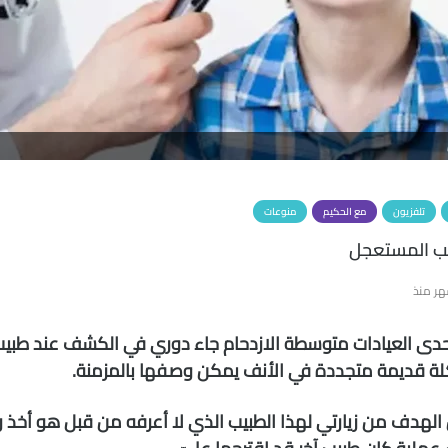
تلفزيون
مع الحكيم
منوعات
يب المستعجل
دى العيادات متوسطة الازدحام جاء دوري في الكشف عند طب
 قديمة متجددة في الأنف يمكن وصفها بالمزمنة.
الهدف من زيارتي لهذا الطبيب الذي لا أعرفه من قبل هو أخذ رأ