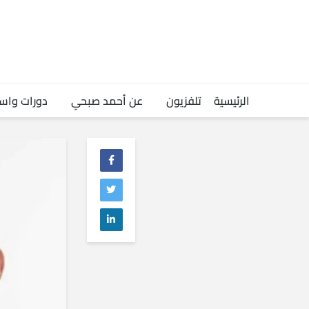
الرئيسية
تلفزيون
عن أحمد صبحي
دورات واس