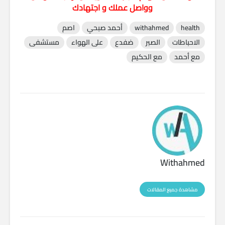
وواصل عملك و اجتهادك
health
withahmed
أحمد صبحي
اصم
الاحباطات
الصبر
ضفدع
على الهواء
مستشفى
مع أحمد
مع الحكيم
Withahmed
مشاهدة جميع المقالات