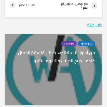
البوتوكس , كابوس أم
الفلاح الحكيم
حلم ؟
ذات صلة
أخبار و تقارير
مع الحكيم
من أسرار النسبة الذهبية إلى فلسفة الجمال..
عندما يصبح الطبيب فنانا ومستثمرا