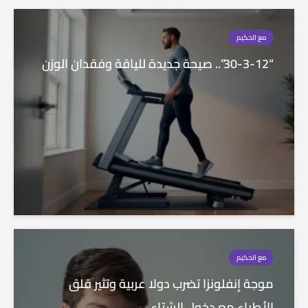
مع الحكيم
“30-3-12”.. صيحة جديدة للياقة وفقدان الوزن
مع الحكيم
موجة إنفلونزا تضرب دولا عربية وتثير قلق
الأطباء مع دخول الشتاء