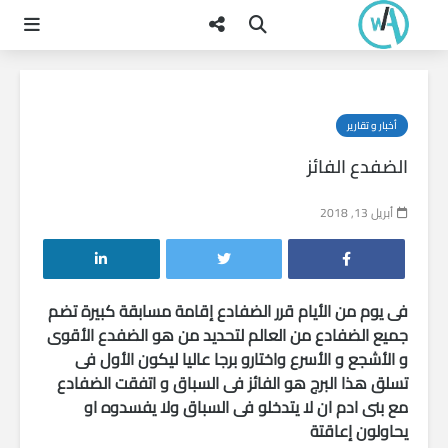
أخبار و تقارير
الضفدع الفائز
أبريل 13, 2018
فى يوم من الأيام قرر الضفادع إقامة مسابقة كبيرة تضم
جميع الضفادع من العالم لتحديد من هو الضفدع الأقوى
و الأشجع و الأسرع واختارو برجا عاليا ليكون الأول فى
تسلق هذا البرج هو الفائز فى السباق و اتفقت الضفادع
مع بنى ادم ان لا يتدخلو فى السباق ولا يفسدوه او
يحاولون إعاقتة