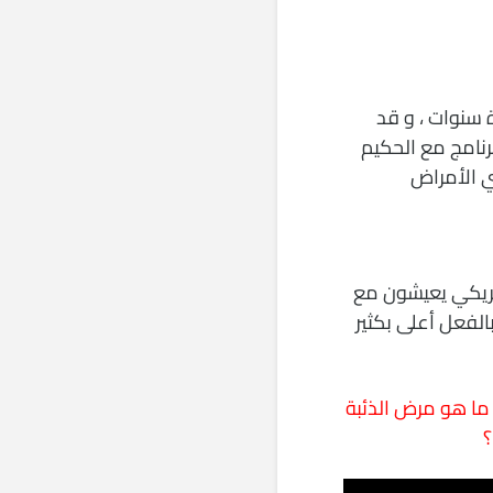
 سنوات ، و قد
نامج مع الحكيم
ي الأمراض
ة ، فإن ما لا يقل عن 1.5 مليون أمريكي يعيشون مع
لفعل أعلى بكثير
 ما هو مرض الذئبة
؟