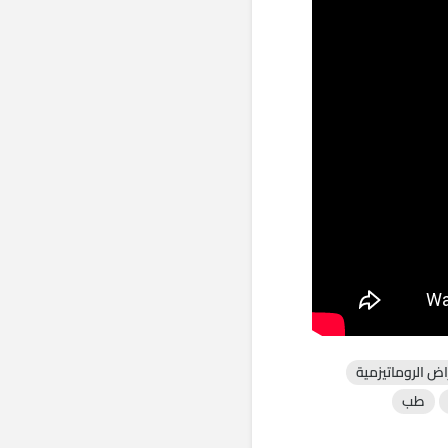
اض الروماتيزمية
طب