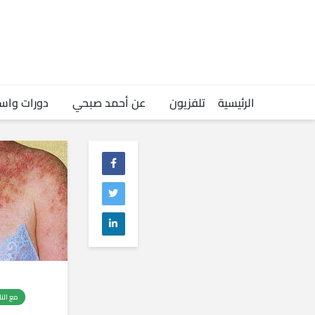
الرئيسية
تلفزيون
عن أحمد صبحي
دورات واس
مع الن