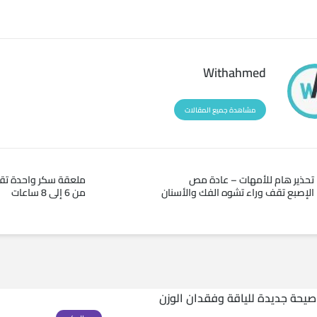
Withahmed
مشاهدة جميع المقالات
تحذير هام للأمهات – عادة مص
ملعقة سكر واحدة تقل
الإصبع تقف وراء تشوه الفك والأسنان
من 6 إلى 8 ساعات