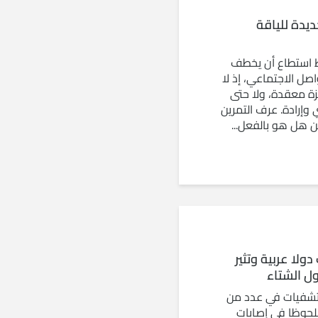
حة جديدة للياقة
ط استطاع أن يخطف
اصل الاجتماعي، إذ لا
هزة معقدة، ولا حتى
وإرادة. عرف التمرين
ولا عربية وتثير
ل الشتاء
تشفيات في عدد من
 ملحوظا في إصابات