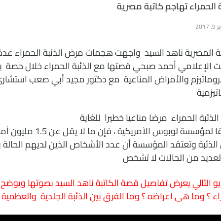
ة الحمراء تهاجم كاتبة مصرية
2017
بة المصرية ناهد السيد واجهت هجمات مرض الذئبة الحمراء عدة
 الإعلامي أحمد صبحي قصتها مع الذئبة الحمراء خلال حصة بر
روماتيزم والأمراض المناعية مع دكتور مجيد أبي صعب استشار
اتيزمية
الذئبة الحمراء مرضا مناعيا خطيرا للغاية
ووفقا لمؤسسة لوبوس الأمريكي
لذئبة
وتعتقد المؤسسة أن عدد الأشخاص الذين لديهم الحالة با
لعديد من الحالات لا تشخص
يو التالي يعرض تفاصيل قصة الكاتبة ناهد السيد بصوتها ويوضح
اء ؟ وما هى اعراضه ؟ وما الفرق بين الذئبة الجلدية
والعظمية 