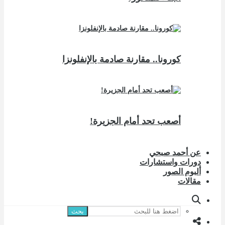
كورونا.. مقارنة صادمة بالإنفلونزا
أصعب تحد أمام الجزيرة!
عن أحمد صبحي
دورات واستشارات
ألبوم الصور
مقالات
بحث