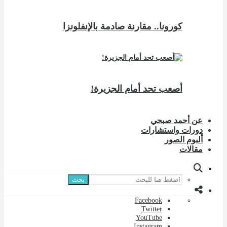
كورونا.. مقارنة صادمة بالإنفلونزا
أصعب تحد أمام الجزيرة!
عن أحمد صبحي
دورات واستشارات
ألبوم الصور
مقالات
بحث
Facebook
Twitter
YouTube
Instagram