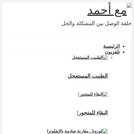
حلقة الوصل بين المشكلة والحل
الرئيسية
تلفزيون
الطبيب المستعجل
البقاء للمتحور!