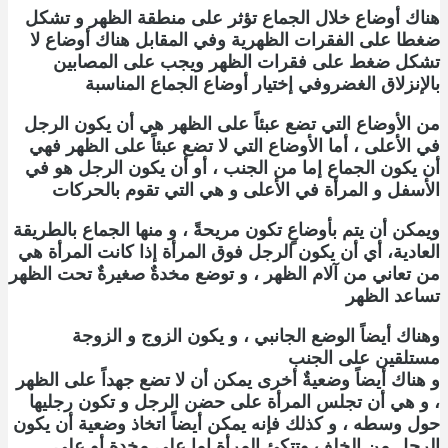
هناك أوضاع خلال الجماع تؤثر على منطقة الظهر و تشكل
ضغطا على الفقرات الظهرية وفي المقابل هناك أوضاع لا
تشكل ضغط على فقرات الظهر ويجب على المصابين
بالإنزلاق الغضروفي إختيار أوضاع الجماع المناسبة
من الأوضاع التي تضع عبئاً على الظهر هي أن يكون الرجل
في الأعلى ، أما الأوضاع التي لا تضع عبئاً على الظهر فهي
أن يكون الجماع إما من الجنب ، أو أن يكون الرجل هو في
الأسفل و المرأة في الأعلى و هي التي تقوم بالحركات
ويمكن أن يتم بأوضاعٍ تكون مريحةً ، و منها الجماع بالطريقة
العادية، أي أن يكون الرجل فوق المرأة إذا كانت المرأة هي
من تعاني من آلام الظهر ، و توضع مخدةٌ صغيرةٌ تحت الظهر
تساعد الظهر
وهناك أيضاً الوضع الجانبي ، و يكون الزوج و الزوجة
مستلقين على الجنب
و هناك أيضاً وضعيةٌ أخرى يمكن أن لا تضع جهداً على الظهر
، و هي أن تجلس المرأة على حضن الرجل و تكون رجليها
حول وسطه ، و كذلك فإنه يمكن أيضاً اتخاذ وضعية أن يكون
الرجل من الخلف وتتكئ المرأة إما على مخدةٍ أو على