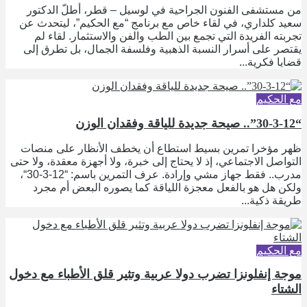
من مستشفى الفنون الجراحية في لوسيل – قطر، أطلّ الدكتور
سعيد كلداري، في لقاء خاص مع برنامج “مع الحكيم”، ليتحدث عن
تجربته الفريدة التي تجمع بين الطب والفن والاستثمار. لقاء لم
يقتصر على أسرار النسبة الذهبية وفلسفة الجمال، بل تطرق إلى
قضايا فكرية...
مع الحكيم
“30-3-12”.. صيحة جديدة للياقة وفقدان الوزن
ظهر مؤخرا تمرين بسيط استطاع أن يخطف الأنظار على منصات
التواصل الاجتماعي، إذ لا يحتاج إلى خبرة، ولا أجهزة معقدة، ولا حتى
مدرب.. فقط جهاز مشي وإرادة. عرف التمرين باسم: “12-3-30“،
ولكن هل هو بالفعل معجزة اللياقة كما يصوره البعض أم مجرد
طريقة ذكية...
مع الحكيم
موجة إنفلونزا تضرب دولا عربية وتثير قلق الأطباء مع دخول
الشتاء