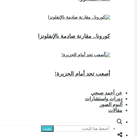
كورونا.. مقارنة صادمة بالإنفلونزا
أصعب تحد أمام الجزيرة!
عن أحمد صبحي
دورات واستشارات
ألبوم الصور
مقالات
بحث