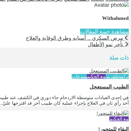
Withahmed
مشاهدة جميع المقالات
مرض السكري .. أسبابه وطرق الوقاية والعلاج
تأخر نمو الأطفال
ذات صلة
برامج
تلفزيون
مع الحكيم
منوعات
الطبيب المستعجل
في إحدى العيادات متوسطة الازدحام جاء دوري في الكشف عند طبيب أ
أخذ رأي ثان في العلاج بإجراء عملية كان طبيب آخر قد اقترحها عليّ...
مع الحكيم
البقاء للمتحور!