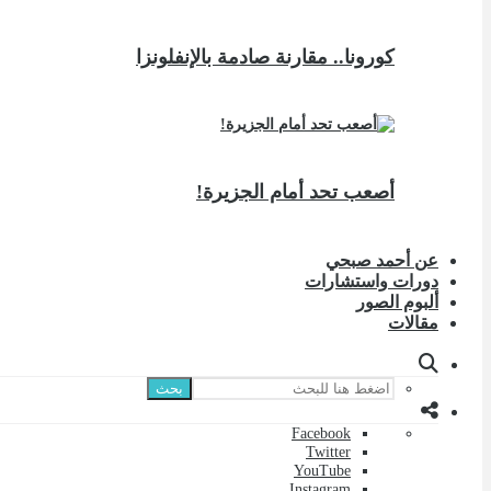
كورونا.. مقارنة صادمة بالإنفلونزا
أصعب تحد أمام الجزيرة!
عن أحمد صبحي
دورات واستشارات
ألبوم الصور
مقالات
بحث
Facebook
Twitter
YouTube
Instagram