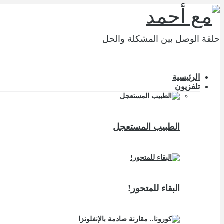
حلقة الوصل بين المشكلة والحل
الرئيسية
تلفزيون
الطبيب المستعجل
البقاء للمتحور!