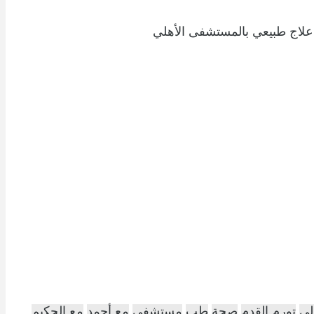
لاج طبيعي بالمستشفى الأهلي
لي
تورم القدم
صحة
طب
مستشفى
مع أحمد
مع الحكيم