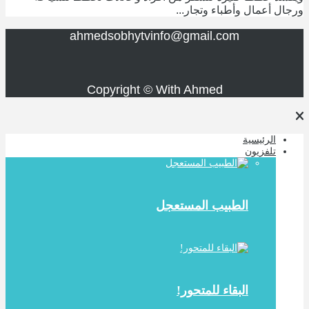
ورجال أعمال وأطباء وتجار...
ahmedsobhytvinfo@gmail.com
Copyright © With Ahmed
الرئيسية
تلفزيون
الطبيب المستعجل
البقاء للمتحور!