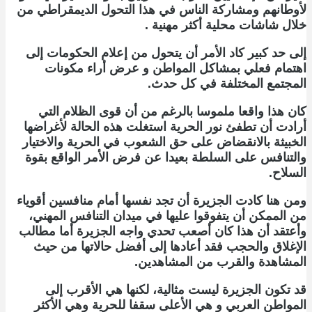
لأوطانهم ومشاركة الناس في هذا التحول الديمقراطي من
خلال شاشات محلية أكثر مهنية .
إلى حد كبير كاد الأمر أن يتحول من إعلام الحكومات إلى
اهتمام فعلي بمشاكل المواطن و عرض أراء مكونات
المجتمع المختلفة في كل حدث.
كان هذا واقعا ملموسا بالرغم من أن قوى الظلام التي
أرادت أن تطفئ نور الحرية استغلت هذه الحالة لأغراضها
الخبيثة بالانقضاض على حق الشعوب في الحرية والاختيار
والتنافس على السلطة بعيدا عن فرض الأمر الواقع بقوة
السلاح.
ومن هنا كادت الجزيرة أن تجد نفسها أمام منافسين أقوياء
من الممكن أن يتفوقوا عليها في ميدان التنافس المهني،
وأعتقد أن هذا كان أصعب تحدي واجه الجزيرة أما مطالب
الإغلاق والحجب فقد أعادها إلى أفضل حالاتها من حيث
المشاهدة والقرب من المشاهدين.
قد تكون الجزيرة ليست مثالية، لكنها هي الأقرب إلى
المواطن العربي و هي الأعلى سقفا للحرية وهي الأكثر