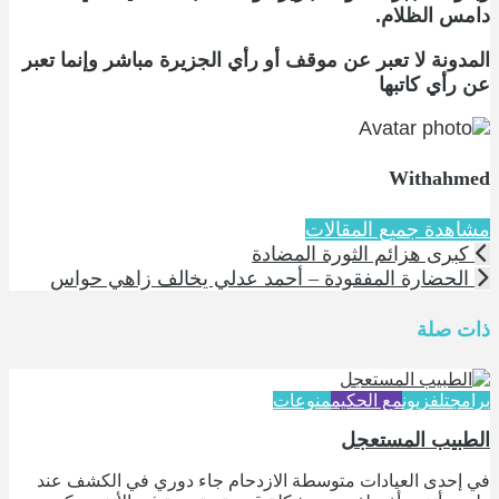
دامس الظلام.
المدونة لا تعبر عن موقف أو رأي الجزيرة مباشر وإنما تعبر
عن رأي كاتبها
Withahmed
مشاهدة جميع المقالات
كبرى هزائم الثورة المضادة
الحضارة المفقودة – أحمد عدلي يخالف زاهي حواس
ذات صلة
برامج
تلفزيون
مع الحكيم
منوعات
الطبيب المستعجل
في إحدى العيادات متوسطة الازدحام جاء دوري في الكشف عند