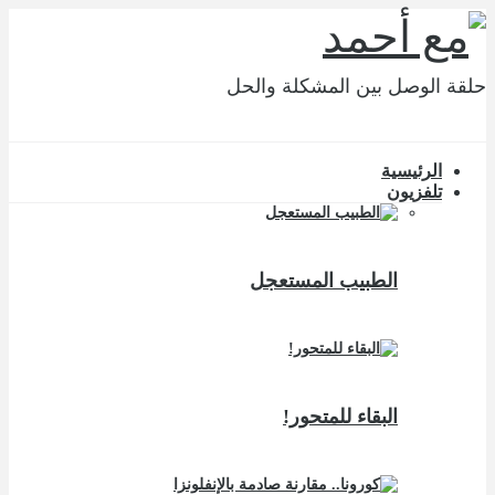
حلقة الوصل بين المشكلة والحل
الرئيسية
تلفزيون
الطبيب المستعجل
البقاء للمتحور!