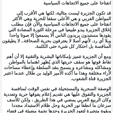
انفتاحا على جميع الاتجاهات السياسية
قد تكون الجزيرة ليست مثالية، لكنها هي الأقرب إلى
المواطن العربي و هي الأعلى سقفا للحرية وهي الأكثر
انفتاحا على جميع الاتجاهات السياسية والآن فإن مطلب
إغلاق الجزيرة يبدو طبيعيا في مرحلة الثورة المضادة التي
يقودها مستبدون يريدون الناس ألا يسمعوا إلا صوتا واحدا
وبلا أي رد. لأنهم أصلا لا يعترفون بحرية الصحافة.. لا يطيقون
المنافسة بل احتكار كل شيء حتى الكلمة.
ومع أن الجزيرة تتميز بإمكاناتها البشرية والتقنية إلا أن أهم
نقاط قوتها هو سقف حريتها الذي يُظهر اهتماما بالمواطن
ومشاكله ومشاعره و يسمح بنقد السلطة وإعطاء مساحات
لآراء مختلفة وهذا ما أكده الأمير الوليد بن طلال عندما اعتبر
الجزيرة قناة الشعوب.
الوصفة السحرية والمستحيلة في نفس الوقت لمنافسة
الجزيرة والتفوق عليها هي تقديم إعلام يفوقها حرية وتعددية
وكان الربيع العربي يمضي في هذا الطريق ، ولكن للأسف
سرعان ما انطفأ نور الحرية وحل ظلام الاستبداد مجددا
وبقوة متجبرة لتعود الجزيرة وحدها نجمة مضيئة في فضاء