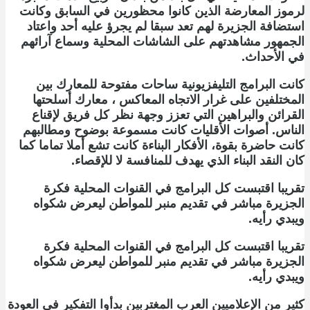
لرموز المعارضة الذين كانوا محظورين في السابق وكانت
استضافة الجزيرة لهم تعد سبقا لم يجرؤ عليه أحد واعتاد
الجمهور مشاهدتهم على الشاشات المحلية وسماع آرائهم
في الأحداث.
كانت البرامج التليفزيونية ساحات مفتوحة للمعارك بين
المختلفين على غرار الاتجاه المعاكس ، معارك أسلحتها
القرائن والبراهين التي تعزز وجهة نظر كل فريق لإقناع
الناس. أصوات الأقليات كانت مسموعة بوضوح ومطالبهم
كانت حاضرة بقوة، الأفكار البناءة كانت تشع أملا تماما كما
كان النقد البناء الذي يهدف للمنافسة لا للإقصاء.
تقريبا اقتبست كل البرامج في القنوات المحلية فكرة
الجزيرة مباشر في تقديم منبر للمواطن ليعرض شكواه
ويبدي رأيه.
تقريبا اقتبست كل البرامج في القنوات المحلية فكرة
الجزيرة مباشر في تقديم منبر للمواطن ليعرض شكواه
ويبدي رأيه.
كثير من الإعلاميين العرب المغتربين بدأوا التفكير في العودة