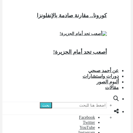
كورونا.. مقارنة صادمة بالإنفلونزا
أصعب تحد أمام الجزيرة!
عن أحمد صبحي
دورات واستشارات
ألبوم الصور
مقالات
بحث
Facebook
Twitter
YouTube
Instagram