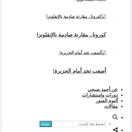
كورونا.. مقارنة صادمة بالإنفلونزا
أصعب تحد أمام الجزيرة!
عن أحمد صبحي
دورات واستشارات
ألبوم الصور
مقالات
بحث