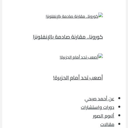
كورونا.. مقارنة صادمة بالإنفلونزا
أصعب تحد أمام الجزيرة!
عن أحمد صبحي
دورات واستشارات
ألبوم الصور
مقالات