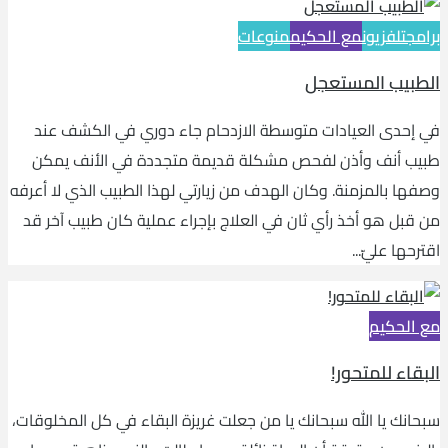
برامج
تلفزيون
مع الحكيم
منوعات
الطبيب المستعجل
في إحدى العيادات متوسطة الازدحام جاء دوري في الكشف عند
طبيب أنف وأذن لفحص مشكلة قديمة متجددة في الأنف يمكن
وصفها بالمزمنة. وكان الهدف من زيارتي لهذا الطبيب الذي لا أعرفه
من قبل هو أخذ رأي ثان في العلاج بإجراء عملية كان طبيب آخر قد
اقترحها عليّ...
مع الحكيم
البقاء للمتحور!
سبحانك يا الله سبحانك يا من جعلت غريزة البقاء في كل المخلوقات،