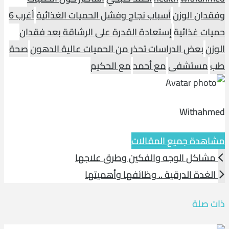
وفقدان الوزن
أسباب نجاح وفشل الحميات الغذائية
أغرب 6
حميات غذائية
إستعادة القدرة على الرشاقة بعد فقدان
الوزن
بعض الدراسات تحذر من الحميات عالية الدهون
صحة
طب
مستشفى
مع أحمد
مع الحكيم
Withahmed
مشاهدة جميع المقالات
مشاكل الوجه والفكين وطرق علاجها
الغدة الدرقية .. وظائفها وأهميتها
ذات صلة