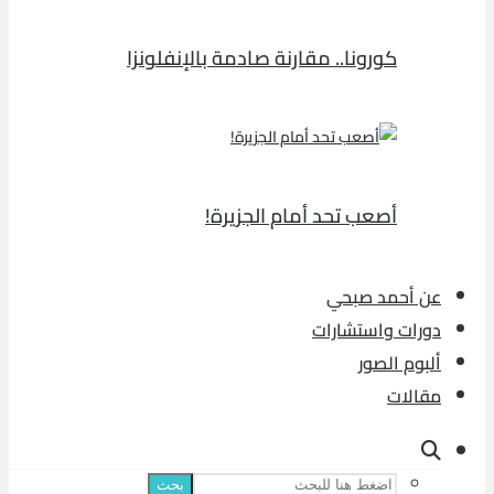
كورونا.. مقارنة صادمة بالإنفلونزا
أصعب تحد أمام الجزيرة!
عن أحمد صبحي
دورات واستشارات
ألبوم الصور
مقالات
بحث