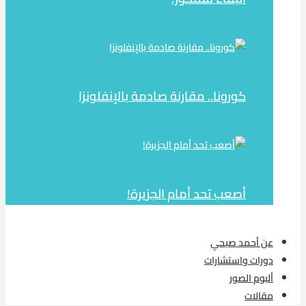
كورونا.. مقارنة صادمة بالإنفلونزا
أصعب تحد أمام الجزيرة!
عن أحمد صبحي
دورات واستشارات
ألبوم الصور
مقالات