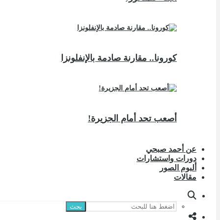
كورونا.. مقارنة صادمة بالإنفلونزا
أصعب تحد أمام الجزيرة!
عن أحمد صبحي
دورات واستشارات
ألبوم الصور
مقالات
بحث