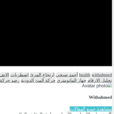
withahmed
health
أحمد صبحي
ارتجاع المرئ
اضطربات
الانف
تحليل الارقام
جهاز المانومتري
حركة المئ الدودية
رصد حركة 
Withahmed
مشاهدة جميع المقالات