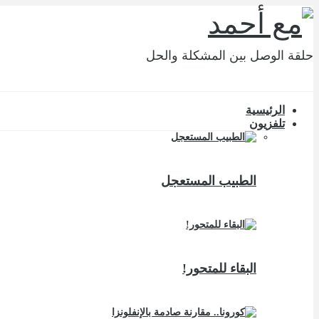
حلقة الوصل بين المشكلة والحل
الرئيسية
تلفزيون
الطبيب المستعجل
البقاء للمتحور!