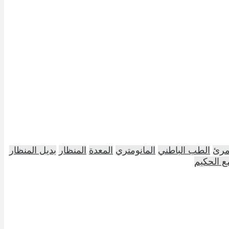
لمرئ
الطب الباطني
المانومتري
المعدة
المنظار
بديل المنظار
ع الحكيم