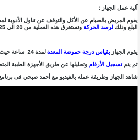
آلية عمل الجهاز :
يقوم المريض بالصيام عن الأكل والتوقف عن تناول الأدوية لمد
البلع وذلك
لرصد الحركة
وتستغرق هذه العملية من 20 الى 25 دقيقة
يقوم الجهاز
بقياس درجة حموضة المعدة
لمدة 24 ساعة حيث يثبت الأنبوب بجهاز يقيس درجة الحموضة
ثم يتم
تسجيل الأرقام
وتحليلها عن طريق الأجهزة الطبية المتط
شاهد الجهاز وطريقة عمله بالفيديو مع أحمد صبحي فى برنامج