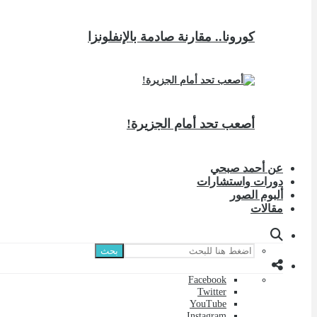
كورونا.. مقارنة صادمة بالإنفلونزا
أصعب تحد أمام الجزيرة!
عن أحمد صبحي
دورات واستشارات
ألبوم الصور
مقالات
بحث
Facebook
Twitter
YouTube
Instagram