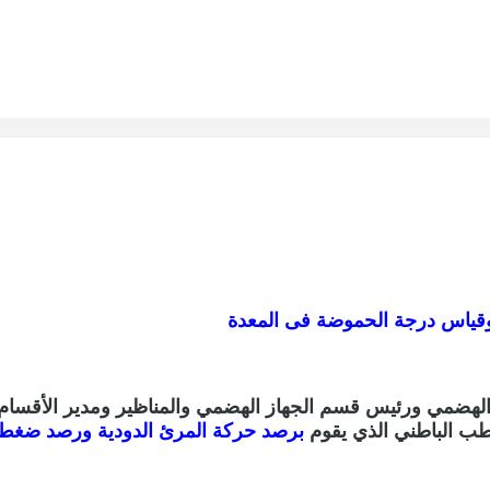
وقياس درجة الحموضة فى المعدة
ضمي ورئيس قسم الجهاز الهضمي والمناظير ومدير الأقسام البا
طب الباطني الذي يقوم
برصد حركة المرئ الدودية ورصد ضغط ا